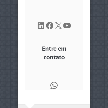
LinkedIn
Facebook
X
Youtube
Entre em
contato
WhatsApp