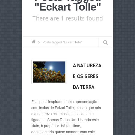
"Eckart Tolle"
There are 1 results found
Posts tagged "Eckart Tolle"
A NATUREZA
E OS SERES
DA TERRA
Este post, inspirado numa apresentação
com textos de Eckart Tolle, mostra que nós
e a natureza estamos intrinsecamente
ligados – Somos Todos Um. Usando este
título, à propósito, há um filme,
documentário quase amador, com este