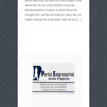
pelos avanços da ciência e tecnologia. Está
deixando de ser uma bomba muscular
transplantável e sujeito a vários tipos de
cirurgia (Ex. pontes de safena), para ser um
órgão inteligente e sensível. Não só por […]