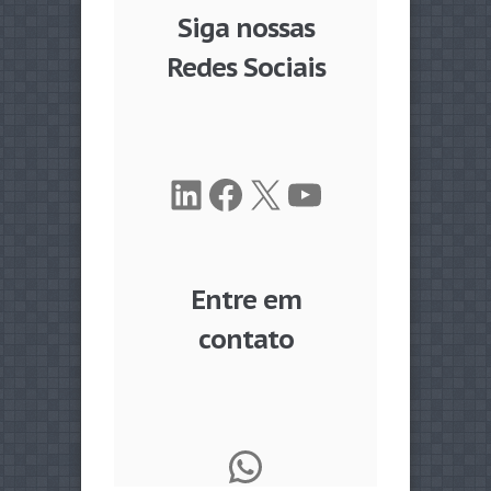
Siga nossas
Redes Sociais
LinkedIn
Facebook
X
Youtube
Entre em
contato
WhatsApp