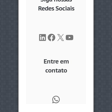
Redes Sociais
LinkedIn
Facebook
X
Youtube
Entre em
contato
WhatsApp