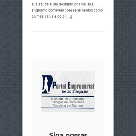
sua saúde é um desígnio dos deuses,
enquanto convivem com sentimentos como
ciúmes, raiva e ódio; […]
Siga nossas