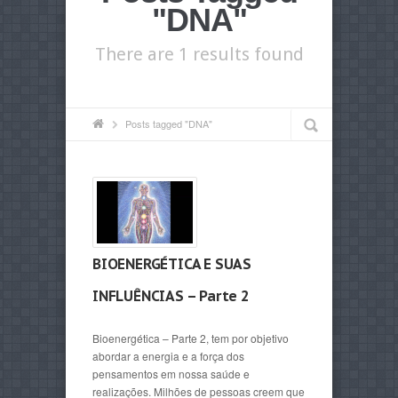
"DNA"
There are 1 results found
Posts tagged "DNA"
BIOENERGÉTICA E SUAS
INFLUÊNCIAS – Parte 2
Bioenergética – Parte 2, tem por objetivo
abordar a energia e a força dos
pensamentos em nossa saúde e
realizações. Milhões de pessoas creem que