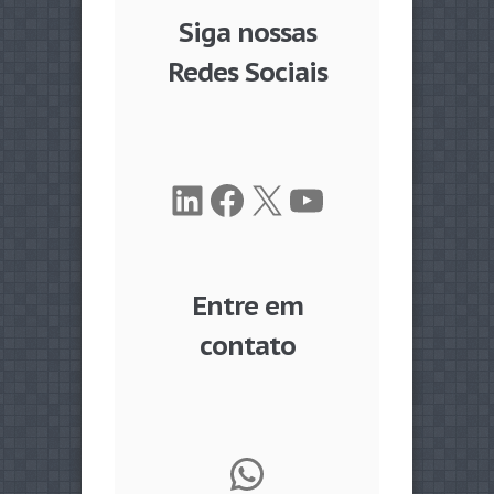
Siga nossas
Redes Sociais
LinkedIn
Facebook
X
Youtube
Entre em
contato
WhatsApp