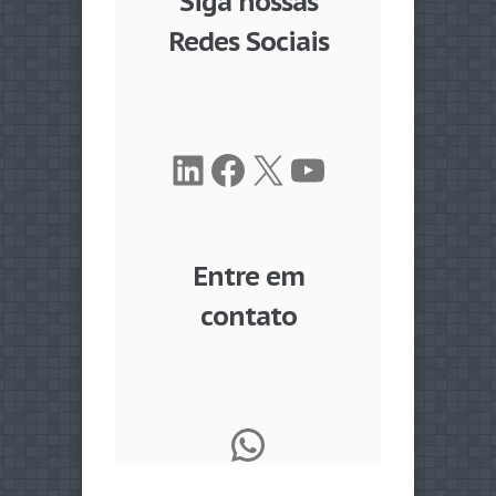
Siga nossas
Redes Sociais
LinkedIn
Facebook
X
Youtube
Entre em
contato
WhatsApp