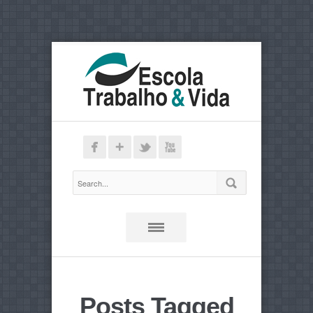
Posts Tagged