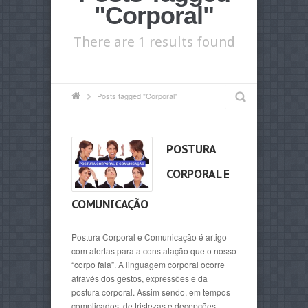
"Corporal"
There are 1 results found
Posts tagged "Corporal"
POSTURA
CORPORAL E
COMUNICAÇÃO
Postura Corporal e Comunicação é artigo
com alertas para a constatação que o nosso
“corpo fala”. A linguagem corporal ocorre
através dos gestos, expressões e da
postura corporal. Assim sendo, em tempos
complicados, de tristezas e decepções,