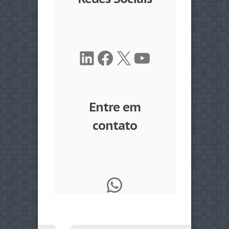
LinkedIn
Facebook
X
Youtube
Entre em
contato
WhatsApp