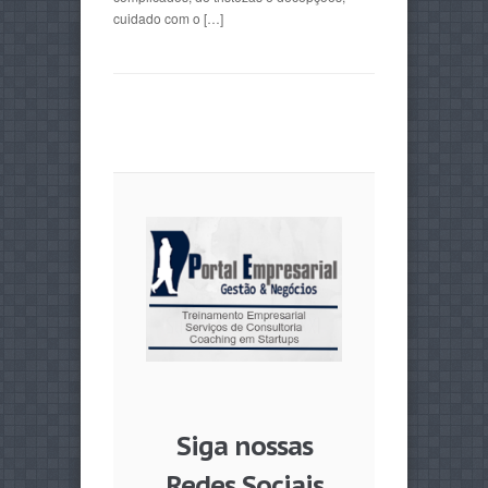
cuidado com o […]
Siga nossas
Redes Sociais