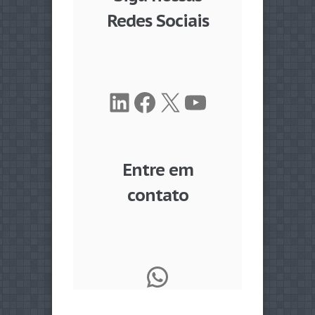
Redes Sociais
LinkedIn
Facebook
X
Youtube
Entre em
contato
WhatsApp