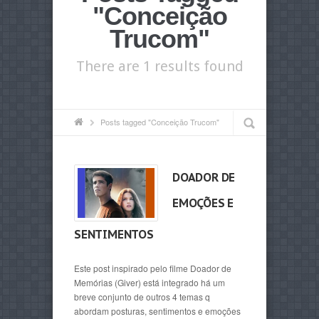
"Conceição
Trucom"
There are 1 results found
Posts tagged "Conceição Trucom"
DOADOR DE
EMOÇÕES E
SENTIMENTOS
Este post inspirado pelo filme Doador de
Memórias (Giver) está integrado há um
breve conjunto de outros 4 temas q
abordam posturas, sentimentos e emoções