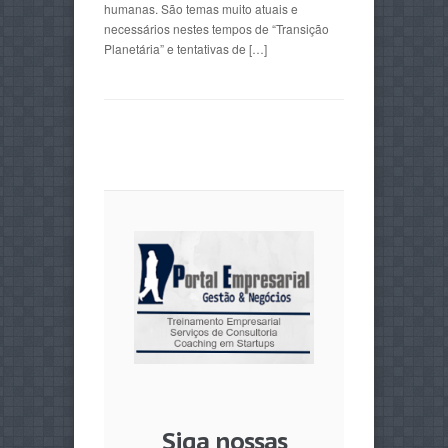
humanas. São temas muito atuais e
necessários nestes tempos de “Transição
Planetária” e tentativas de […]
Siga nossas