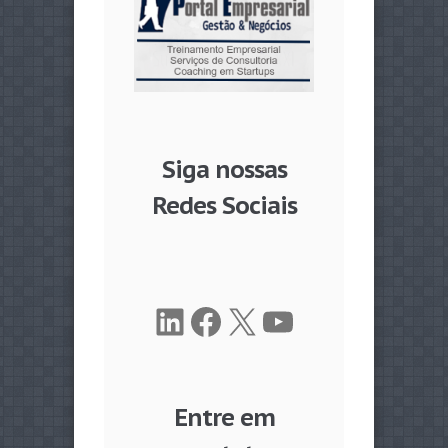
Siga nossas
Redes Sociais
LinkedIn
Facebook
X
Youtube
Entre em