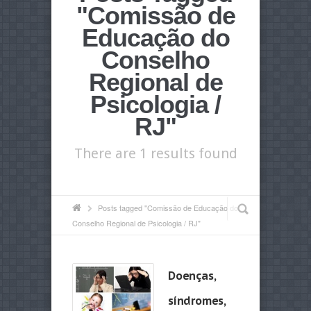
"Comissão de
Educação do
Conselho
Regional de
Psicologia /
RJ"
There are 1 results found
Posts tagged "Comissão de Educação do
Conselho Regional de Psicologia / RJ"
Doenças,
síndromes,