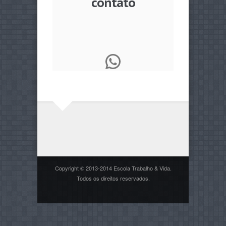
contato
WhatsApp
Copyright © 2013-2014 Escola Trabalho & Vida.
Todos os direitos reservados.