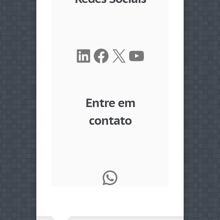
LinkedIn
Facebook
X
Youtube
Entre em
contato
WhatsApp