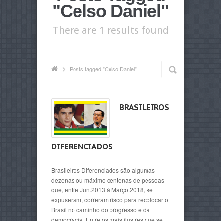
"Celso Daniel"
There are 1 results found
Posts tagged "Celso Daniel"
BRASILEIROS
DIFERENCIADOS
Brasileiros Diferenciados são algumas
dezenas ou máximo centenas de pessoas
que, entre Jun.2013 à Março.2018, se
expuseram, correram risco para recolocar o
Brasil no caminho do progresso e da
democracia. Entre os mais ilustres que se