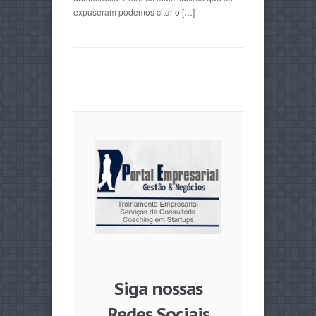
expuseram podemos citar o […]
Siga nossas
Redes Sociais