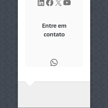
LinkedIn
Facebook
X
Youtube
Entre em
contato
WhatsApp