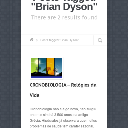
"Brian Dyson"
There are 2 results found
Posts tagged "Brian Dyson"
CRONOBIOLOGIA – Relógios da
Vida
Cronobiologia não é algo novo, não surgiu
ontem e sim há 3.500 anos, na antiga
Grécia. Hipócrates já observara que muitos
problemas de saúde têm caráter sazonal.