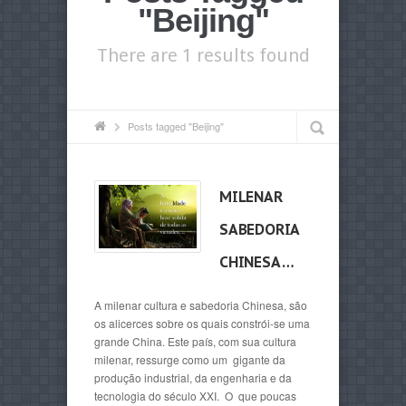
"Beijing"
There are 1 results found
Posts tagged "Beijing"
MILENAR
SABEDORIA
CHINESA …
A milenar cultura e sabedoria Chinesa, são
os alicerces sobre os quais constrói-se uma
grande China. Este país, com sua cultura
milenar, ressurge como um gigante da
produção industrial, da engenharia e da
tecnologia do século XXI. O que poucas