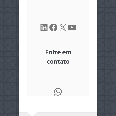
LinkedIn
Facebook
X
Youtube
Entre em
contato
WhatsApp