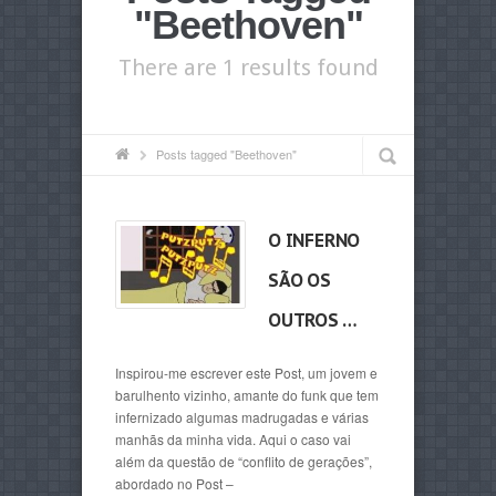
"Beethoven"
There are 1 results found
Posts tagged "Beethoven"
O INFERNO
SÃO OS
OUTROS …
Inspirou-me escrever este Post, um jovem e
barulhento vizinho, amante do funk que tem
infernizado algumas madrugadas e várias
manhãs da minha vida. Aqui o caso vai
além da questão de “conflito de gerações”,
abordado no Post –