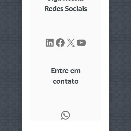
Redes Sociais
LinkedIn
Facebook
X
Youtube
Entre em
contato
WhatsApp