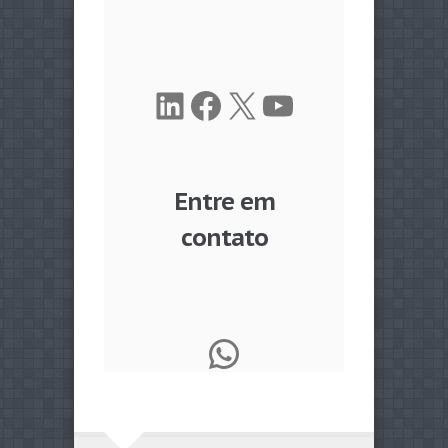
LinkedIn
Facebook
X
Youtube
Entre em
contato
WhatsApp