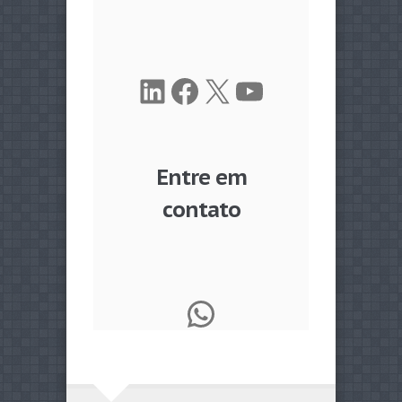
LinkedIn
Facebook
X
Youtube
Entre em
contato
WhatsApp