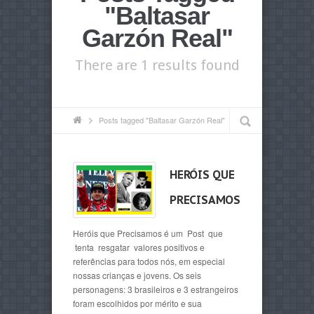
"Baltasar
Garzón Real"
There are 1 results found
Posts tagged "Baltasar Garzón Real"
HERÓIS QUE
PRECISAMOS
Heróis que Precisamos é um Post que
tenta resgatar valores positivos e
referências para todos nós, em especial
nossas crianças e jovens. Os seis
personagens: 3 brasileiros e 3 estrangeiros
foram escolhidos por mérito e sua