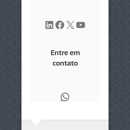
LinkedIn
Facebook
X
Youtube
Entre em
contato
WhatsApp