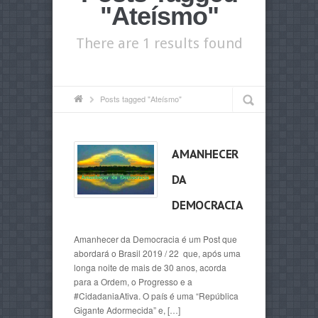
"Ateísmo"
There are 1 results found
Posts tagged "Ateísmo"
AMANHECER
DA
DEMOCRACIA
Amanhecer da Democracia é um Post que
abordará o Brasil 2019 / 22 que, após uma
longa noite de mais de 30 anos, acorda
para a Ordem, o Progresso e a
#CidadaniaAtiva. O país é uma “República
Gigante Adormecida” e, […]