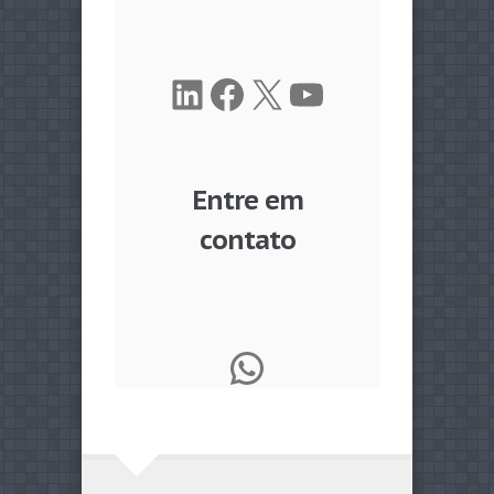
LinkedIn
Facebook
X
Youtube
Entre em
contato
WhatsApp