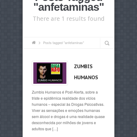
"anfetaminas"
There are 1 results found
Posts tagged "anfetaminas"
ZUMBIS
HUMANOS
Zumbis Humanos é Post-Alerta, sobre a
triste e epidêmica realidade dos vícios
humanos – especial às Drogas Psicoativas.
Viver as sensações e emoções humanas
sem álcool e drogas é uma realidade quase
desconhecida por milhões de jovens e
adultos que […]