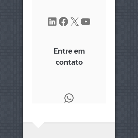
LinkedIn
Facebook
X
Youtube
Entre em
contato
WhatsApp