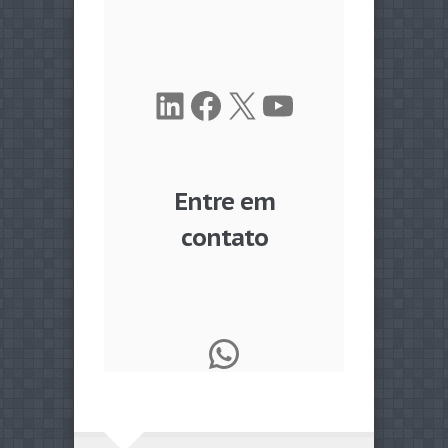
LinkedIn
Facebook
X
Youtube
Entre em
contato
WhatsApp