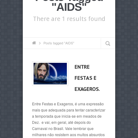
"AIDS"
There are 1 results found
Posts tagged "AIDS"
ENTRE
FESTAS E
EXAGEROS.
Entre Festas e Exageros, é uma expressão
mais que adequada para tentar caracterizar
a temporada que inicia-se em meados de
Dez. e vai, em geral, até depois do
Carnaval no Brasil. Vale lembrar que
milhares não resistem aos muitos absurdos