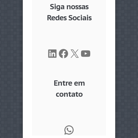
Siga nossas
Redes Sociais
LinkedIn
Facebook
X
Youtube
Entre em
contato
WhatsApp