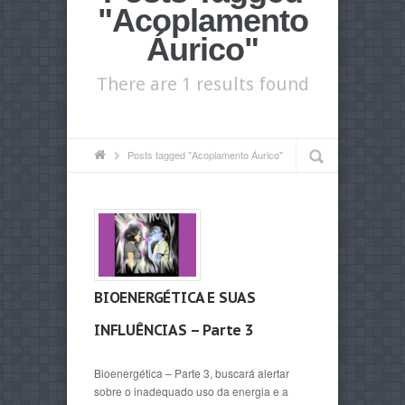
"Acoplamento
Áurico"
There are 1 results found
Posts tagged "Acoplamento Áurico"
BIOENERGÉTICA E SUAS
INFLUÊNCIAS – Parte 3
Bioenergética – Parte 3, buscará alertar
sobre o inadequado uso da energia e a