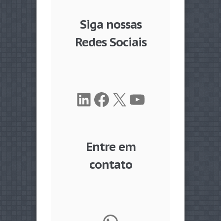
Siga nossas
Redes Sociais
LinkedIn
Facebook
X
Youtube
Entre em
contato