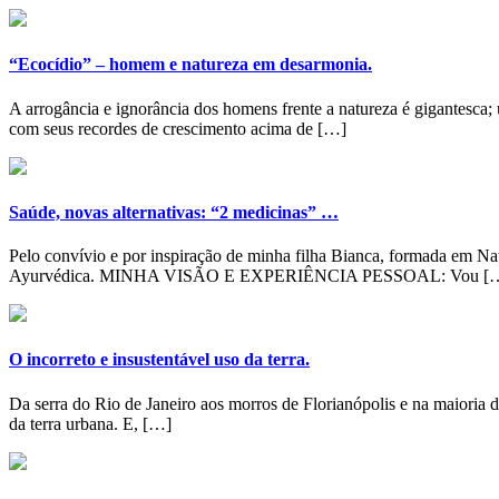
“Ecocídio” – homem e natureza em desarmonia.
A arrogância e ignorância dos homens frente a natureza é gigantesca
com seus recordes de crescimento acima de […]
Saúde, novas alternativas: “2 medicinas” …
Pelo convívio e por inspiração de minha filha Bianca, formada em Nat
Ayurvédica. MINHA VISÃO E EXPERIÊNCIA PESSOAL: Vou [
O incorreto e insustentável uso da terra.
Da serra do Rio de Janeiro aos morros de Florianópolis e na maioria d
da terra urbana. E, […]