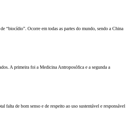
u de “biocídio”. Ocorre em todas as partes do mundo, sendo a China
tados. A primeira foi a Medicina Antroposófica e a segunda a
al falta de bom senso e de respeito ao uso sustentável e responsável