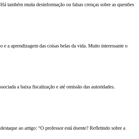
s. Há também muita desinformação ou falsas crenças sobre as questões
 e a aprendizagem das coisas belas da vida. Muito interessante o
sociada a baixa fiscalização e até omissão das autoridades.
staque ao artigo: “O professor está doente? Refletindo sobre a