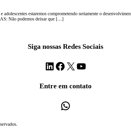
e adolescentes estaremos comprometendo seriamente o desenvolvimento i
S: Não podemos deixar que […]
Siga nossas Redes Sociais
LinkedIn
Facebook
X
Youtube
Entre em contato
WhatsApp
servados.