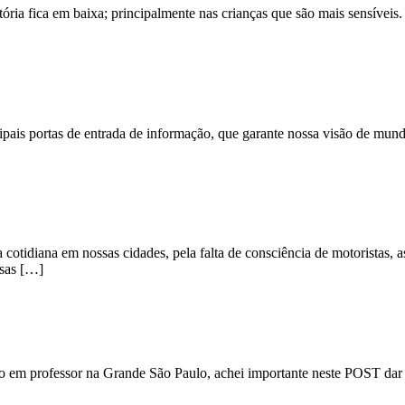
tória fica em baixa; principalmente nas crianças que são mais sensívei
pais portas de entrada de informação, que garante nossa visão de mundo
cotidiana em nossas cidades, pela falta de consciência de motoristas, as
as […]
 em professor na Grande São Paulo, achei importante neste POST dar de