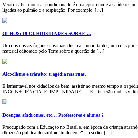
Verão, calor, muito ar condicionado é uma época onde a saúde respira
ligadas ao pulmão e a respiração. Por exemplo, […]
OLHOS: 10 CURIOSIDADES SOBRE …
Um dos nossos órgãos sensoriais dos mais importantes, uma das princi
material editorado pelo Terra sobre a questão da […]
Alcoolismo e trânsito: tragédia nas ruas.
É lamentável nós cidadãos de bem, assistir ao mesmo tempo a tragédia 
INCONSCIÊNCIA E IMPUNIDADE: … E não serão multas vultos
Doenças, síndromes, etc… Professores e alunos ?
Preocupado com a Educação no Brasil e, em época de criança atirando
dimensão política do sofrimento docente”. – escrito […]