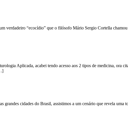
; um verdadeiro “ecocídio” que o filósofo Mário Sergio Cortella chamo
urologia Aplicada, acabei tendo acesso aos 2 tipos de medicina, ora ci
…]
as grandes cidades do Brasil, assistimos a um cenário que revela uma tot