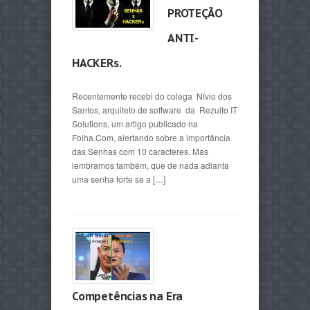
PROTEÇÃO
ANTI-
HACKERs.
Recentemente recebi do colega Nívio dos
Santos, arquiteto de software da Rezulto IT
Solutions, um artigo publicado na
Folha.Com, alertando sobre a importância
das Senhas com 10 caracteres. Mas
lembramos também, que de nada adianta
uma senha forte se a […]
Competências na Era