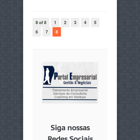
8 of 8
1
2
3
4
5
6
7
8
Siga nossas
Redes Sociais