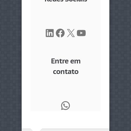
LinkedIn
Facebook
X
Youtube
Entre em
contato
WhatsApp